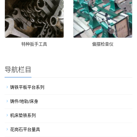
特种扳手工具
偏摆检查仪
导航栏目
铸铁平板平台系列
铸件/地轨/床身
机床垫铁系列
花岗石平台量具