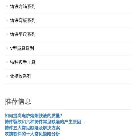
铸铁方箱系列
铸铁弯板系列
铸铁平尺系列
V型量具系列
特种扳手工具
偏摆仪系列
推荐信息
如何提高电炉熔炼铁液的质量？
铸件裂纹和六种铸件常见缺陷的产生原因…
铸件五大常见缺陷及解决方案
灰铸铁件的十大常见缺陷分析