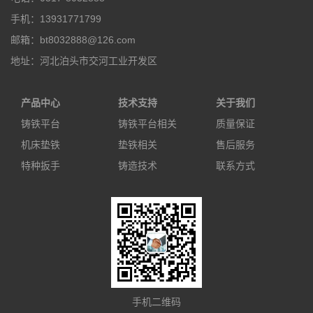
手机：13931771799
邮箱：bt8032888@126.com
地址：河北泊头市交河工业开发区
产品中心
技术支持
关于我们
铸铁平台
铸铁平台相关
质量保证
机床垫铁
垫铁相关
售后服务
特种扳手
铸造技术
联系方式
手机二维码