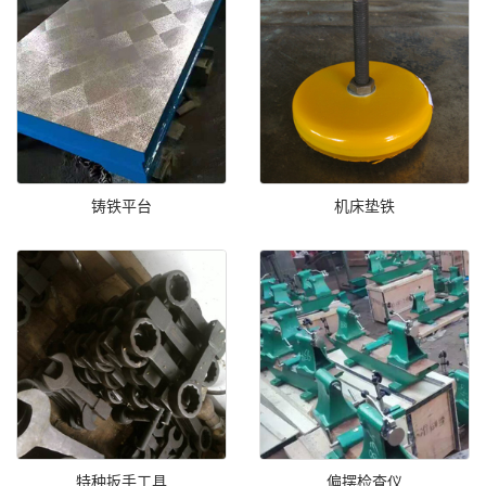
铸铁平台
机床垫铁
特种扳手工具
偏摆检查仪