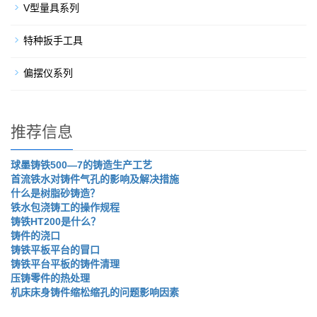
V型量具系列
特种扳手工具
偏摆仪系列
推荐信息
球墨铸铁500—7的铸造生产工艺
首流铁水对铸件气孔的影响及解决措施
什么是树脂砂铸造？
铁水包浇铸工的操作规程
铸铁HT200是什么？
铸件的浇口
铸铁平板平台的冒口
铸铁平台平板的铸件清理
压铸零件的热处理
机床床身铸件缩松缩孔的问题影响因素