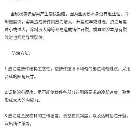
金属模铸造容易产生裂纹缺陷，因为金属模本身没有退让性，冷
却速度快，容易造成铸件内应力增大，开型过早或过晚，浇注角度
过小或过大，涂料层太薄等都易造成铸件开裂，模具型腔本身有裂
纹时也容易导致裂纹。
防治方法：
1.应注意铸件结构工艺性，使铸件壁厚不均匀的部位均匀过渡，采用
合适的圆角尺寸。
2.调整涂料厚度，尽可能使铸件各部分达到所要求的冷却速度，避免
形成太大的内应力。
3.应注意金属模具的工作温度，调整模具斜度，以及适时抽芯开裂，
取出铸件缓冷。