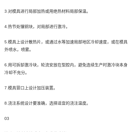
3.对模具进行局部加热或用绝热材料局部保温。
4.热节处镶铜块，对局部进行激冷。
5.模具上设计散热片，或通过水等加速局部地区冷却速度，或在模具
外喷水，喷雾。
6.用可拆缷激冷块，轮流安放在型腔内，避免连续生产时激冷块本身
冷却不充分。
7.模具冒口上设计加压装置。
8.浇注系统设计要准确，选择适宜的浇注温度。
03