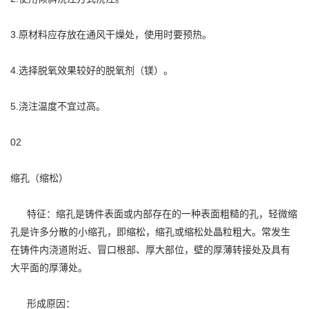
3.原材料应存放在通风干燥处，使用时要预热。
4.选择脱氧效果较好的脱氧剂（镁）。
5.浇注温度不宜过高。
02
缩孔（缩松）
特征：缩孔是铸件表面或内部存在的一种表面粗糙的孔，轻微缩
孔是许多分散的小缩孔，即缩松，缩孔或缩松处晶粒粗大。常发生
在铸件内浇道附近、冒口根部、厚大部位，壁的厚薄转接处及具有
大平面的厚薄处。
形成原因：