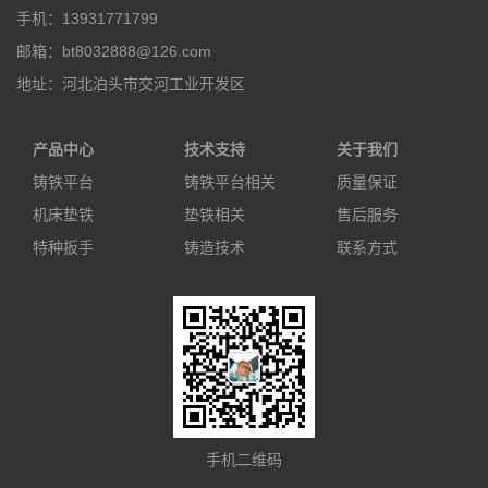
手机：13931771799
邮箱：bt8032888@126.com
地址：河北泊头市交河工业开发区
产品中心
技术支持
关于我们
铸铁平台
铸铁平台相关
质量保证
机床垫铁
垫铁相关
售后服务
特种扳手
铸造技术
联系方式
手机二维码