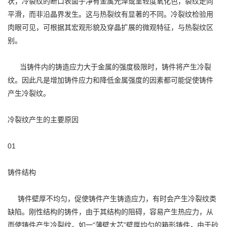
状，冷裂纹的断口表面子净有金属光泽或呈轻度氧化色，裂纹走向
平滑，而非沿晶界发生。这与热裂纹有显著的不同。冷裂纹检验用
肉眼可见，可根据其宏观形貌及穿晶扩展的微观特征，与热裂纹区
别。
当铸件内的铸造应力大于金属的强度极限时，铸件将产生冷裂
纹。因此凡是增加铸件应力和降低金属强度的因素都可能促使铸件
产生冷裂纹。
冷裂纹产生的主要原因
01
铸件结构
铸件壁厚不均匀，促使铸件产生铸造应力，有时会产生冷裂纹类
缺陷。刚性结构的铸件，由于其结构的阻碍，容易产生热应力，从
而使铸件产生冷裂纹。如一“薄壁大芯”壁厚均匀的箱形铸件，由于砂