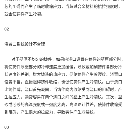
芯的阻碍而产生了临时收缩应力，当超过合金材料的抗拉强度时，
就会使铸件产生冷裂。
02
浇冒口系统设计不合理
对于壁厚不均匀的铸件，如果内浇口设置在铸件的壁厚部分时，
将使铸件厚壁部分的冷却速度更加缓慢，导致或加剧铸件各部分冷
却速度的差别，增大铸造的热应力，促使铸件产生冷裂纹。浇冒口
设置不当，直接阻碍铸件收缩，也促使铸件产生冷裂纹。由于浇口
比铸件薄，浇口首先凝固，当铸件向内收缩受到浇口的阻碍时，产
生拉应力，通常容易在两个浇口之间的壁上产生冷裂纹。其次，型
砂或芯砂的高温强度或干强度太高，高温退让性差，使铸件收缩受
到阻碍，产生很大的拉应力，导致铸件产生冷裂纹。
03