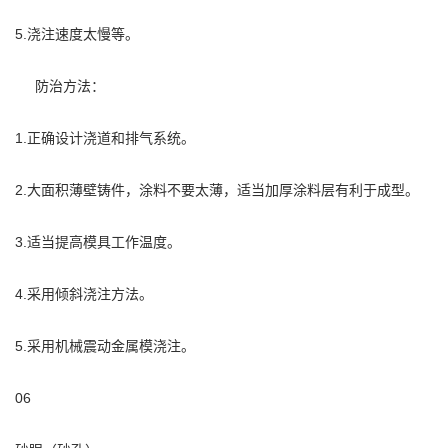
5.浇注速度太慢等。
防治方法：
1.正确设计浇道和排气系统。
2.大面积薄壁铸件，涂料不要太薄，适当加厚涂料层有利于成型。
3.适当提高模具工作温度。
4.采用倾斜浇注方法。
5.采用机械震动金属模浇注。
06