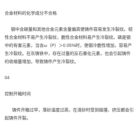
合金材料的化学成分不合格
钢中含碳量和其他合金元素含量偏高使铸件容易发生冷裂纹。韧
性合金材料不易产生冷裂纹，脆性合金材料易产生冷裂纹。磷是钢
中的有害元素，当含ω（P）＞0.05%时，使钢冷脆性增加，容易产
生冷裂纹。在灰铸铁中，存在过量的反石墨化元素，也会引起铸件
的收缩量增加，导致铸件产生冷裂纹。
04
控制开箱时间
铸件开箱过早，落砂温度过高，在清砂时受到碰撞、挤压都会引
起铸件开裂。