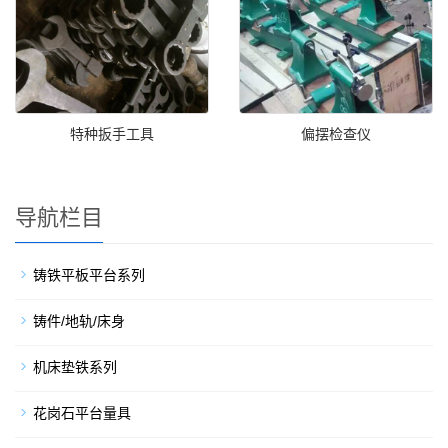
特种扳手工具
偏摆检查仪
导航栏目
铸铁平板平台系列
铸件/地轨/床身
机床垫铁系列
花岗石平台量具