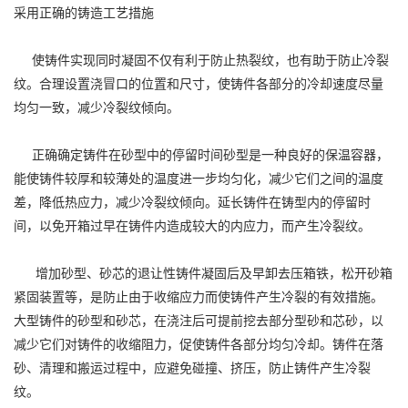
采用正确的铸造工艺措施
使铸件实现同时凝固不仅有利于防止热裂纹，也有助于防止冷裂
纹。合理设置浇冒口的位置和尺寸，使铸件各部分的冷却速度尽量
均匀一致，减少冷裂纹倾向。
正确确定铸件在砂型中的停留时间砂型是一种良好的保温容器，
能使铸件较厚和较薄处的温度进一步均匀化，减少它们之间的温度
差，降低热应力，减少冷裂纹倾向。延长铸件在铸型内的停留时
间，以免开箱过早在铸件内造成较大的内应力，而产生冷裂纹。
增加砂型、砂芯的退让性铸件凝固后及早卸去压箱铁，松开砂箱
紧固装置等，是防止由于收缩应力而使铸件产生冷裂的有效措施。
大型铸件的砂型和砂芯，在浇注后可提前挖去部分型砂和芯砂，以
减少它们对铸件的收缩阻力，促使铸件各部分均匀冷却。铸件在落
砂、清理和搬运过程中，应避免碰撞、挤压，防止铸件产生冷裂
纹。