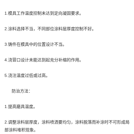
1.模具工作温度控制未达到定向凝固要求。
2.涂料选择不当，不同部位涂料层厚度控制不好。
3.铸件在模具中的位置设计不当。
4.浇冒口设计未能达到起充分补缩的作用。
5.浇注温度过低或过高。
防治方法：
1.提高磨具温度。
2.调整涂料层厚度，涂料喷洒要均匀，涂料脱落而补涂时不可形成局
部涂料堆积现象。