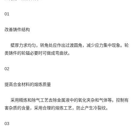
01
改善铸件结构
壁厚力求均匀，转角处应作出过渡圆角，减少应力集中现象。轮
类铸件的轮辐必要时可做成弯曲状。
02
提高合金材料的熔炼质量
采用精炼和除气工艺去除金属液中的氧化夹杂和气体等。控制有
害杂质的含量，采用合理的熔炼工艺，防止产生冷裂纹。
03