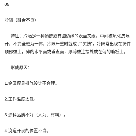
05
冷隔（融合不良）
特征：冷隔是一种透缝或有圆边缘的表面夹缝，中间被氧化皮隔
开，不完全融为一体，冷隔严重时就成了“欠铸”。冷隔常出现在铸件
顶部壁上，薄的水平面或垂直面，厚薄壁连接处或在薄的助板上。
形成原因：
1.金属模具排气设计不合理。
2.工作温度太低。
3.涂料品质不好（人为、材料）。
4.浇道开设的位置不当。