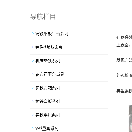
导航栏目
铸铁平板平台系列
在铸件
上表面
铸件/地轨/床身
发现方
机床垫铁系列
花岗石平台量具
外观检
铸铁方箱系列
典型案例
铸铁弯板系列
铸铁平尺系列
V型量具系列