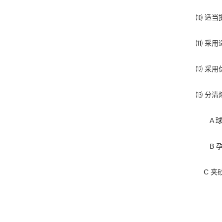
⑽ 适
⑾ 采用
⑿ 采
⒀ 分
A 球
B 孕
C 夹