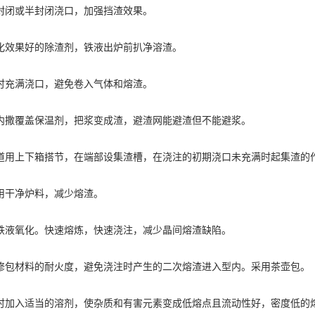
用封闭或半封闭浇口，加强挡渣效果。
膨化效果好的除渣剂，铁液出炉前扒净溶渣。
铸时充满浇口，避免卷入气体和熔渣。
包内撒覆盖保温剂，把浆变成渣，避渣网能避渣但不能避浆。
浇道用上下箱搭节，在端部设集渣槽，在浇注的初期浇口未充满时起集渣的
用干净炉料，减少熔渣。
止铁液氧化。快速熔炼，快速浇注，减少晶间熔渣缺陷。
高修包材料的耐火度，避免浇注时产生的二次熔渣进入型内。采用茶壶包。
炼时加入适当的溶剂，使杂质和有害元素变成低熔点且流动性好，密度低的