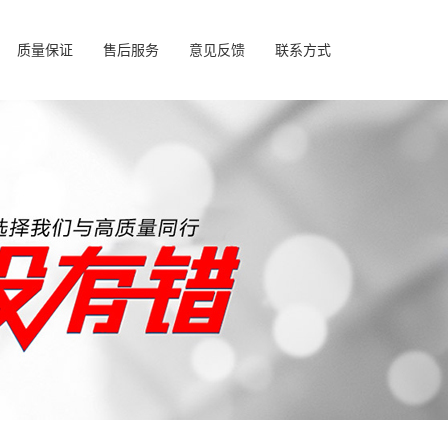
质量保证
售后服务
意见反馈
联系方式