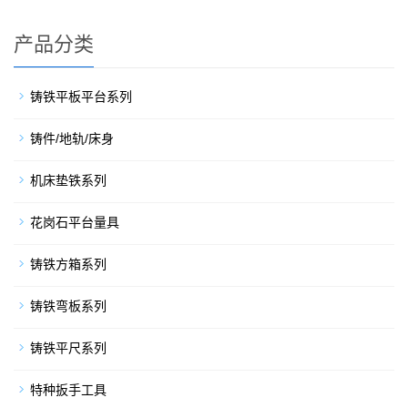
产品分类
铸铁平板平台系列
铸件/地轨/床身
机床垫铁系列
花岗石平台量具
铸铁方箱系列
铸铁弯板系列
铸铁平尺系列
特种扳手工具