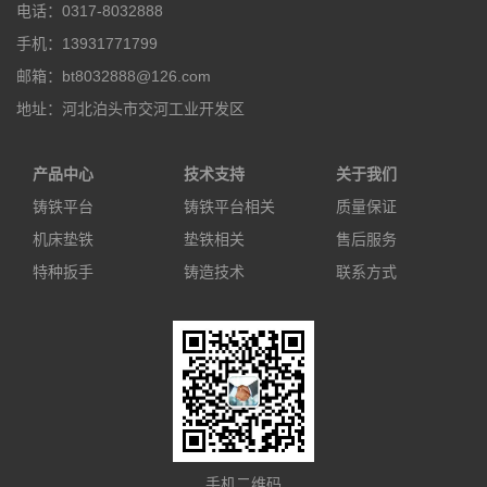
电话：0317-8032888
手机：13931771799
邮箱：bt8032888@126.com
地址：河北泊头市交河工业开发区
产品中心
技术支持
关于我们
铸铁平台
铸铁平台相关
质量保证
机床垫铁
垫铁相关
售后服务
特种扳手
铸造技术
联系方式
手机二维码