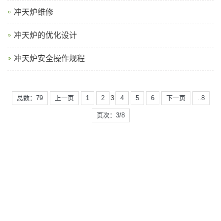
冲天炉维修
冲天炉的优化设计
冲天炉安全操作规程
3
总数：79
上一页
1
2
4
5
6
下一页
..8
页次：3/8