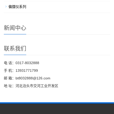
偏摆仪系列
新闻中心
联系我们
电 话：0317-8032888
手 机：13931771799
邮 箱：bt8032888@126.com
地 址：河北泊头市交河工业开发区