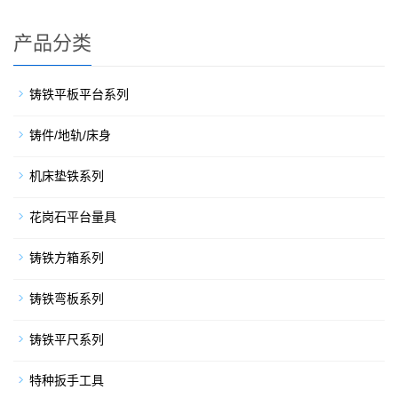
产品分类
铸铁平板平台系列
铸件/地轨/床身
机床垫铁系列
花岗石平台量具
铸铁方箱系列
铸铁弯板系列
铸铁平尺系列
特种扳手工具