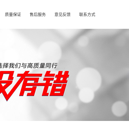
质量保证
售后服务
意见反馈
联系方式