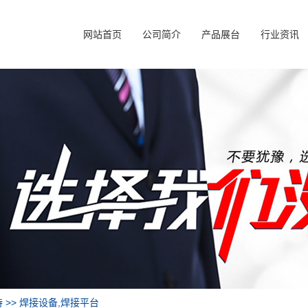
网站首页
公司简介
产品展台
行业资讯
持
>> 焊接设备,焊接平台