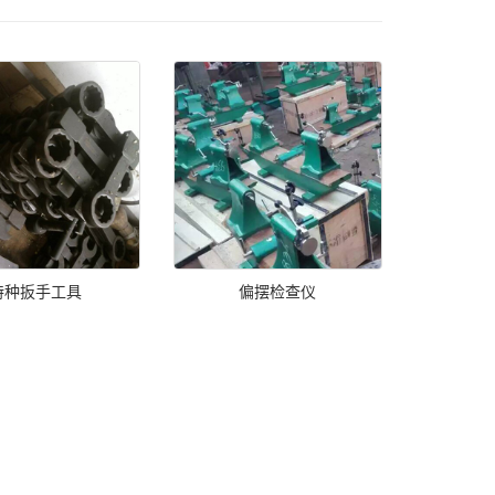
特种扳手工具
偏摆检查仪