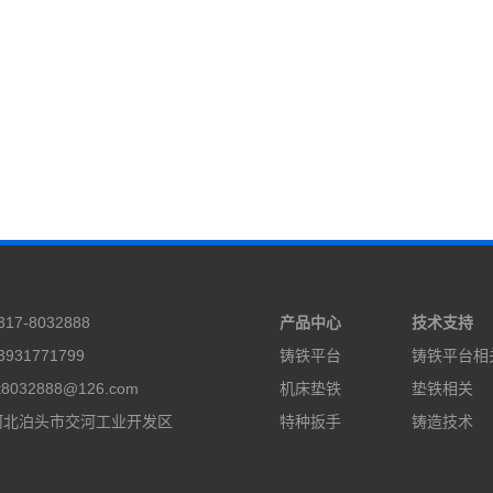
17-8032888
产品中心
技术支持
931771799
铸铁平台
铸铁平台相
8032888@126.com
机床垫铁
垫铁相关
河北泊头市交河工业开发区
特种扳手
铸造技术