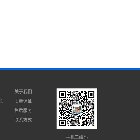
关于我们
关
质量保证
售后服务
联系方式
手机二维码