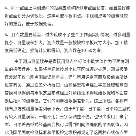
4、同一截面上两测点间的距离应能整除测量截面长度，而且最好能
将截面划分为偶数段，这样可使平板中点、中线端点等的测量能较
好的重合，便于数据处理。
5、测点数量要适当，过少反映不了整个工作面实际情况，过多测量
复杂，测量误差加大。测点数量一般按被检平板尺寸大小、加工精
度高低确定，据统计实验得知，测点数在10-50为宜。
由于测点测量误差是直接用测点坐标值中最大值作为平面度测
量的极限误差，如果将坐标值按最小包容区域评定处理，测量极限
误差就不仅与测点测量误差有关，还与所用评定基面及极值点所处
位置有关。通过误差分析得知：由网格型布点经过平差处理和基面
变换可以得到与用米定型布点经过对角线法求得原始数据和基面变
换后相同的测量值，它们的测量极限误差都为。综上所述。各种布
线布点方式测量误差列表下表。由于E字型、日字型、日平均三型式
有较大测量误差，一般不用；王字型调整不便，也很少采用；米字
型、日平差两型式经基面变换可以得到相同准确度的平面度值，因
此我国平面度检测标准和平板检定堆积都规定了这两种布线布点型