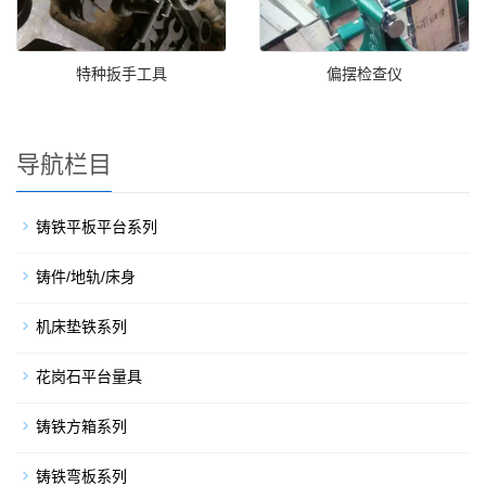
特种扳手工具
偏摆检查仪
导航栏目
铸铁平板平台系列
铸件/地轨/床身
机床垫铁系列
花岗石平台量具
铸铁方箱系列
铸铁弯板系列