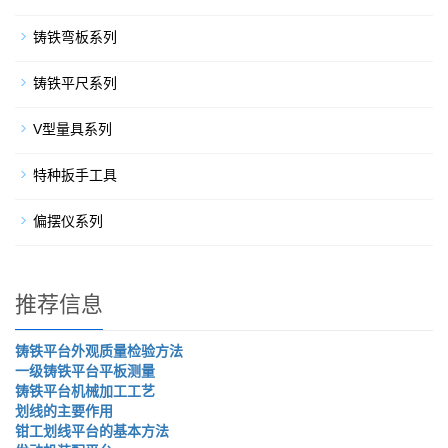
铸铁弯板系列
铸铁平尺系列
V型量具系列
特种扳手工具
偏摆仪系列
推荐信息
铸铁平台外观质量检验方法
一级铸铁平台平板测量
铸铁平台机械加工工艺
划线的主要作用
钳工划线平台的基本方法