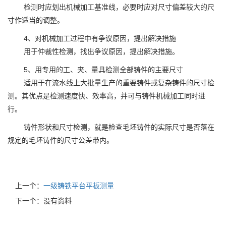
检测时应划出机械加工基准线，必要时应对尺寸偏差较大的尺
寸作适当的调整。
4、对机械加工过程中有争议原因，提出解决措施
用于仲裁性检测，找出争议原因，提出解决措施。
5、用专用的工、夹、量具检测全部铸件的主要尺寸
适用于在流水线上大批量生产的重要铸件或复杂铸件的尺寸检
测。其优点是检测速度快、效率高，并可与铸件机械加工同时进
行。
铸件形状和尺寸检测，就是检查毛坯铸件的实际尺寸是否落在
规定的毛坯铸件的尺寸公差带内。
上一个：
一级铸铁平台平板测量
下一个：没有资料