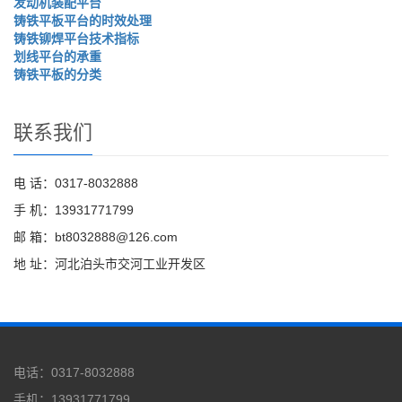
发动机装配平台
铸铁平板平台的时效处理
铸铁铆焊平台技术指标
划线平台的承重
铸铁平板的分类
联系我们
电 话：0317-8032888
手 机：13931771799
邮 箱：bt8032888@126.com
地 址：河北泊头市交河工业开发区
电话：0317-8032888
手机：13931771799