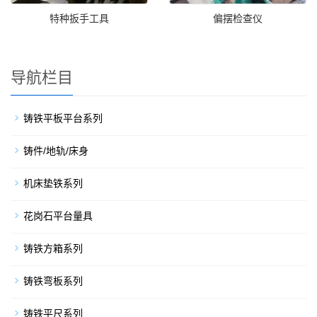
特种扳手工具
偏摆检查仪
导航栏目
铸铁平板平台系列
铸件/地轨/床身
机床垫铁系列
花岗石平台量具
铸铁方箱系列
铸铁弯板系列
铸铁平尺系列