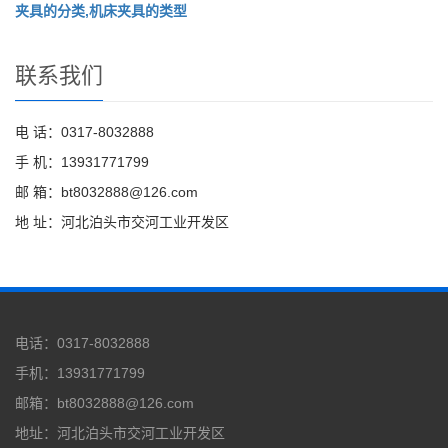
夹具的分类,机床夹具的类型
联系我们
电 话：0317-8032888
手 机：13931771799
邮 箱：bt8032888@126.com
地 址：河北泊头市交河工业开发区
电话：0317-8032888
手机：13931771799
邮箱：bt8032888@126.com
地址：河北泊头市交河工业开发区