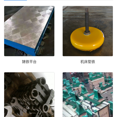
铸铁平台
机床垫铁