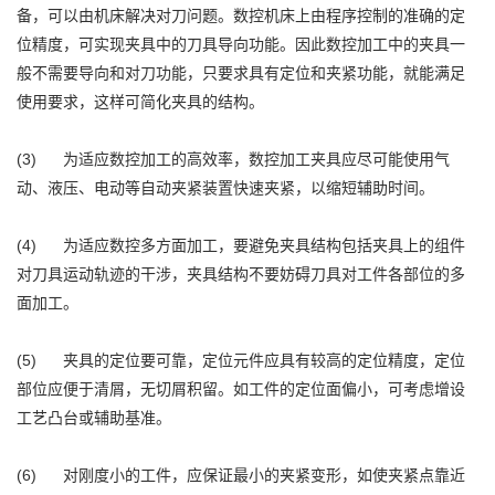
备，可以由机床解决对刀问题。数控机床上由程序控制的准确的定
位精度，可实现夹具中的刀具导向功能。因此数控加工中的夹具一
般不需要导向和对刀功能，只要求具有定位和夹紧功能，就能满足
使用要求，这样可简化夹具的结构。
(3) 为适应数控加工的高效率，数控加工夹具应尽可能使用气
动、液压、电动等自动夹紧装置快速夹紧，以缩短辅助时间。
(4) 为适应数控多方面加工，要避免夹具结构包括夹具上的组件
对刀具运动轨迹的干涉，夹具结构不要妨碍刀具对工件各部位的多
面加工。
(5) 夹具的定位要可靠，定位元件应具有较高的定位精度，定位
部位应便于清屑，无切屑积留。如工件的定位面偏小，可考虑增设
工艺凸台或辅助基准。
(6) 对刚度小的工件，应保证最小的夹紧变形，如使夹紧点靠近