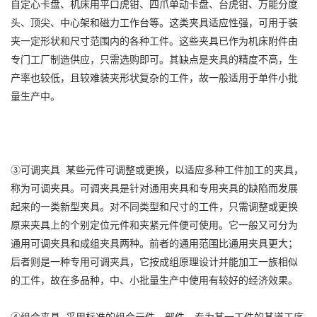
自定心卡盘、机床用平口虎钳、四爪单动卡盘、台虎钳、万能分度
头、顶尖、中心架和磁力工作台等。这类夹具适应性强，可用于装
夹一定形状和尺寸范围内的各种工件。这些夹具已作为机床附件由
专门工厂制造供应，只需选购即可。其缺点是夹具的精度不高，生
产率也较低，且较难装夹形状复杂的工件，故一般适用于单件小批
量生产中。
③可调夹具 某些元件可调整或更换，以适应多种工件加工的夹具，
称为可调夹具。可调夹具是针对通用夹具和专用夹具的缺陷而发展
起来的一类新型夹具。对不同类型和尺寸的工件，只需调整或更换
原来夹具上的个别定位元件和夹紧元件便可使用。它一般又可分为
通用可调夹具和成组夹具两种。前者的通用范围比通用夹具更大；
后者则是一种专用可调夹具，它按成组原理设计并能加工一族相似
的工件，故在多品种，中、小批量生产中使用有较好的经济效果。