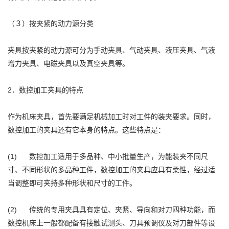
（３）按夹紧的动力源分类
夹具按夹紧的动力源可分为手动夹具、气动夹具、液压夹具、气液
增力夹具、电磁夹具以及真空夹具等。
2．数控加工夹具的特点
作为机床夹具，首先要满足机械加工时对工件的装夹要求。同时，
数控加工的夹具还有它本身的特点。这些特点是：
(1) 数控加工适用于多品种、中小批量生产，为能装夹不同尺
寸、不同形状的多品种工件，数控加工的夹具应具有柔性，经过适
当调整即可夹持多种形状和尺寸的工件。
(2) 传统的专用夹具具有定位、夹紧、导向和对刀四种功能，而
数控机床上一般都配备有接触试测头、刀具预调仪及对刀部件等设