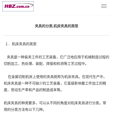
当前位置：
网站首页
>> >
机床技术文档
>> 夹具的分类,机床夹具
导
的类型
航
菜
单
夹具的分类,机床夹具的类型
１．机床夹具的类型
夹具是一种装夹工件的工艺装备，它广泛地应用于机械制造过程的
切削加工、热处理、装配、焊接和检测等工艺过程中。
在金属切削机床上使用的夹具统称为机床夹具。在现代生产中，
机床夹具是一种不可缺少的工艺装备，它直接影响着工件加工的精
度、劳动生产率和产品的制造成本等。
机床夹具的种类繁多，可以从不同的角度对机床夹具进行分类。常
用的分类方法有以下几种。