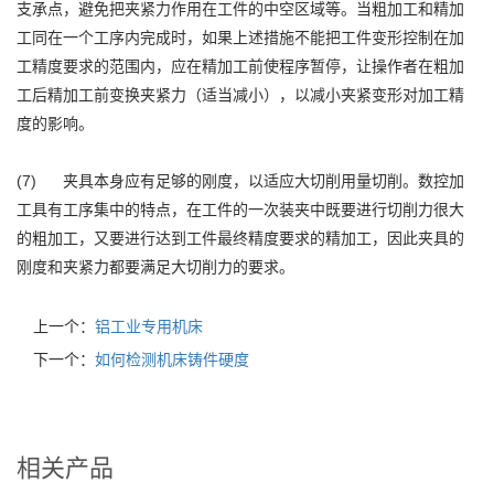
支承点，避免把夹紧力作用在工件的中空区域等。当粗加工和精加
工同在一个工序内完成时，如果上述措施不能把工件变形控制在加
工精度要求的范围内，应在精加工前使程序暂停，让操作者在粗加
工后精加工前变换夹紧力（适当减小），以减小夹紧变形对加工精
度的影响。
(7) 夹具本身应有足够的刚度，以适应大切削用量切削。数控加
工具有工序集中的特点，在工件的一次装夹中既要进行切削力很大
的粗加工，又要进行达到工件最终精度要求的精加工，因此夹具的
刚度和夹紧力都要满足大切削力的要求。
上一个：
铝工业专用机床
下一个：
如何检测机床铸件硬度
相关产品