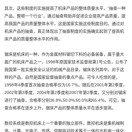
其次，这些制度的实施提高了机床产品的整体质量水平，“抽查一种
产品，整顿一个行业”，通过抽查帮助并促进企业提高产品质量，提
高我国产品的质量整体水平，这是国家实施这些制度目的。通过对
机床产品的抽查，真正体现出了抽查制度的实施确实起到了提高机
床产品的质量整体水平的作用。
锯床是机床的一种，作为金属材料锯切下料的必备装备，属于量大
面广的机床产品之一，1998年原国家技术监督局第1号公告，公布了
我国第一批实施安全认证的机械产品目录，锯床名列其中。对于这
样的产品，自然是国家监督抽查的重点产品。可令人吃惊的是，
1998年4季度首次抽查合格率仅为16.7％。随后在2001年第2季度，
2002年第3季度，2004年第2季度和2007年第2季度，又分别对锯床
进行了抽查，合格率分别36.8%,50.0%,60.0％和65.4％。可见，抽
查合格率在逐步上升，锯床产品的整体质量水平在逐步提高。
数控系统是数控机床上一个重要的独立部件。数控机床是集机械制
造、计算、光电子、传感、伺服驱动技术等于一体的光机电一体化