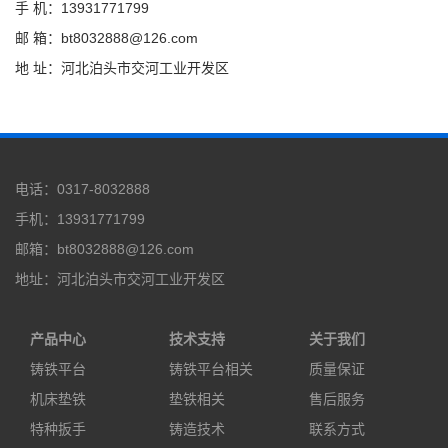
手 机：13931771799
邮 箱：bt8032888@126.com
地 址：河北泊头市交河工业开发区
电话：0317-8032888
手机：13931771799
邮箱：bt8032888@126.com
地址：河北泊头市交河工业开发区
产品中心
技术支持
关于我们
铸铁平台
铸铁平台相关
质量保证
机床垫铁
垫铁相关
售后服务
特种扳手
铸造技术
联系方式