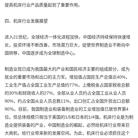
提高机床行业产品质量起到了重要作用。
四、机床行业发展展望
进入21世纪，全球经济一体化进程加快，中国经济持续保持快速增
长，投资环境不断改善，市场潜力巨大，促使世界制造业不断向中
国转移，中国逐步成为全球制造中心。
制造业现已成为我国最大的产业和国民经济主要的组成部分，成为
就业的重要市场和出口的主力军。增加值占国民生产总值近40%，
工业生产值占全国工业生产总值约77%，上缴税金占国家税收总额
的30％和财政收人的27%，全部从业人员约占全国工业从业人员
90%，约占全国从业人员总数11%，出口创汇占全国外贸出口总额
90％。目前，我国制造业和装备制造业的工业增加值已居世界第4
位。但总体规模只相当于美国的1/5和日本的1/4强。机床行业是为制
造业提供装备的产业，中国制造业的崛起，必然给机床行业带来巨
大商机，给行业带来新的发展空间。为此，机床行业必须抓住这个