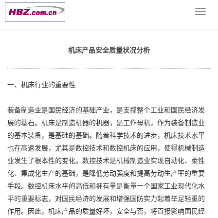
当前位置：
网站首页
>> >
机床技术文档
>> 机床产品安全质量状
导
况分析
航
菜
单
机床产品安全质量状况分析
一、机床行业的重要性
装备制造业是国民经济的基础产业，是支撑整个工业和国民经济发
展的基石。机床是制造机器的机器，是工作母机，作为装备制造业
的基本装备，是基础的基础。随着科学技术的进步，机床技术水平
也在高速发展，尤其是数控技术和数控机床的应用，使得机械制造
业发生了根本性的变化。数控技术是机械制造业实现自动化、柔性
化、集成化生产的基础，是降低劳动强度和提高劳动生产率的重要
手段。数控机床水平的高低和拥有量是衡量一个国家工业现代化水
平的重要标志，对国民经济的发展和增强国防实力起着举足轻重的
作用。因此，机床产品的质量好坏，安全与否，将直接影响国民经