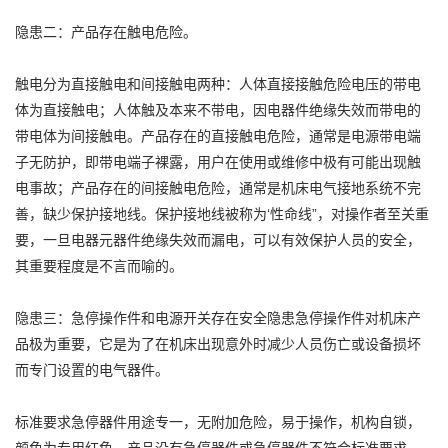
隐患二：产品存在触电危险。
触电分为直接触电和间接触电两种：人体直接接触危险电压的带电
体为直接触电；人体触及本来不带电，因电器件绝缘失效而带电的
带电体为间接触电。产品存在的直接触电危险，通常是电源带电端
子无防护，即带电端子裸露，用户在使用或维修中极有可能出现触
电事故；产品存在的间接触电危险，通常是机床电气接地系统不完
善，缺少保护接地线。保护接地线被称为‘性命线”，对操作者至关重
要，一旦电器元器件绝缘失效而漏电，可以有效保护人员的安全，
其重要程度是不言而喻的。
隐患三：急停操作件和电源开关存在安全隐患急停操作件对机床产
品极为重要，它是为了在机床出现意外时减少人员伤亡或设备损坏
而专门设置的电气器件。
标准要求急停器件用途专一，无附加危险，易于操作，机构自锁，