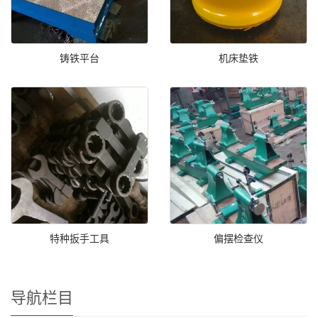
铸铁平台
机床垫铁
特种扳手工具
偏摆检查仪
导航栏目