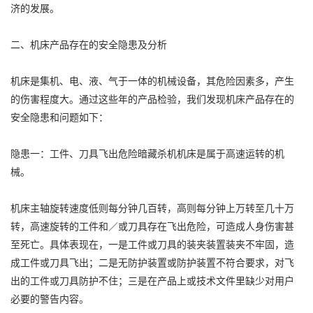
济的发展。
二、机床产品存在的安全隐患及分析
机床是集机、电、液、气于一体的机械设备，其危险因素多，产生
的伤害程度大。通过这些年的产品检验，我们发现机床产品存在的
安全隐患和问题如下：
隐患一：工件、刀具飞出危险暗藏杀机机床是属于高速运转的机
械。
机床主轴旋转速度低则每分钟几百转，高则每分钟上万转至几十万
转，高速旋转的工件和／或刀具存在飞出危险，可造成人身伤害甚
至死亡。具体表现在，一是工件或刀具的装夹装置装夹不牢固，造
成工件或刀具飞出；二是无防护装置或防护装置不符合要求，对飞
出的工件或刀具防护不住；三是在产品上或技术文件里缺少对用户
必要的警告内容。