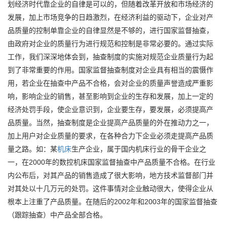
划经济时代靠企业的自律是可以的，但随着改革开放和市场经济的
发展，加上市场竞争的日趋激烈，在经济利益的驱动下，企业对产
品质量的控制单靠企业的自律显然是不够的，进行国家监督抽查，
由政府对企业的质量行为进行规范和控制是非常必要的。通过实际
工作，我们深深地体会到，抽查制度的实施对规范企业质量行为起
到了非常重要的作用。国家监督抽查制度对企业具有相当的震慑作
用，若企业在抽查中产品不合格，会对企业的质量声誉造成严重影
响，影响企业的销售，甚至影响到企业的生存和发展，加上一定的
经济处罚手段，使企业意识到，企业要生存，要发展，必须提高产
品质量。当然，抽查制度是企业提高产品质量的外在推动力之一，
加上用户对企业质量的要求，在各种合力下企业必须走提高产品质
量之路。如：某
机床
生产企业，属于国内机床行业的骨干企业之
一，在2000年的数控机床国家监督抽查中产品质量不合格。在行业
内公布后，对其产品的销售造成了很大影响，地方技术监督部门并
对其处以十几万元的处罚。这件事情对企业触动很大，使得企业从
根本上注重了产品质量。在随后的2002年和2003年的国家监督抽查
（跟踪抽查）中产品全部合格。