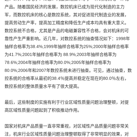
产品。随着国民经济的发展，数控机床已成为现代化制造的主力
军，而数控机床的核心是数控系统，其对促进现代制造业的发展，
提高劳动生产率，提高加工精度和降低生产成本均具有重大意义。
数控系统不合格，尤其是产品的电磁兼容性不合格，会对机床的可
靠性产生严重影响。近几年，对数控系统的抽查情况如下：1998年
抽样合格率为38.4%;1999年抽样合格率为25%;2000年抽样合格率
为41.7%;2001年抽样合格率为 88.9%;2003年抽样合格率为
78.6%;2004年抽样合格率为80.0%;2005年抽样合格率为
80.0%;2006年和2007年数控系统未进行抽查。可见，通过抽查，数
控系统的合格率从最初的38.4％提高并稳定在现在的80.0％左右，
数控系统的整体质量水平有了很大提高。
最后，这些制度的实施有利于行业区域性质量问题治理整顿，对提
高区域性质量问题起到了积极推动作用。
国家对机床产品质量一直非常重视，对区域性产品质量问题非常关
注，机床行业区域性质量问题治理整顿取得了非常明显的效果，对