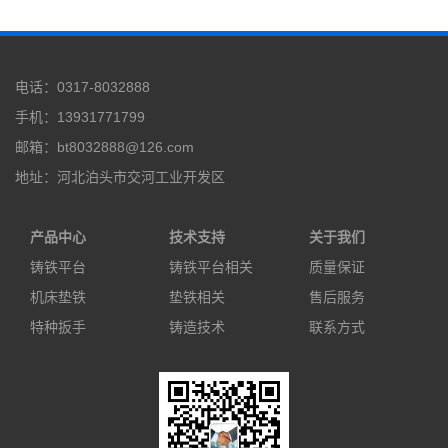
电话：0317-8032888
手机：13931771799
邮箱：bt8032888@126.com
地址：河北泊头市交河工业开发区
产品中心
技术支持
关于我们
铸铁平台
铸铁平台相关
质量保证
机床垫铁
垫铁相关
售后服务
特种扳手
铸造技术
联系方式