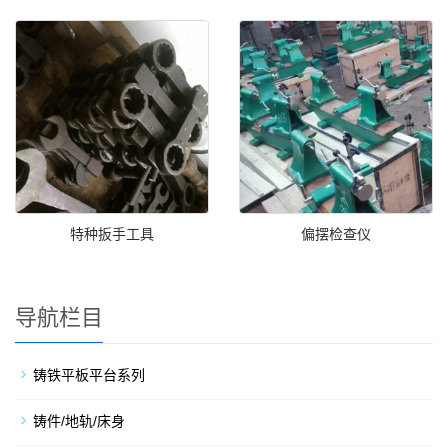
特种扳手工具
偏摆检查仪
导航栏目
铸铁平板平台系列
铸件/地轨/床身