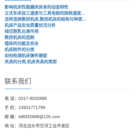
影响机床性能磨床床身的动态特性
立式车床加工速度与工具电极的损耗速度…
怎样选择数控机床,数控机床的结构与种类…
机床产品安全质量状况分析
线切割乳化液作用
数控机床的选购
镗床的功能及安全
机床附件的分类
如何检测机床铸件硬度
夹具的分类,机床夹具的类型
联系我们
电 话：0317-8032888
手 机：13931771799
邮 箱：bt8032888@126.com
地 址：河北泊头市交河工业开发区