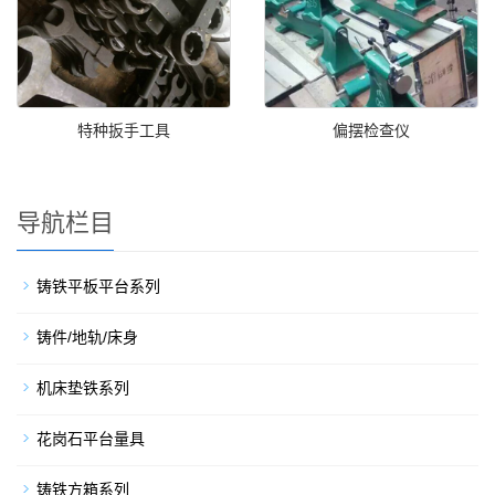
特种扳手工具
偏摆检查仪
导航栏目
铸铁平板平台系列
铸件/地轨/床身
机床垫铁系列
花岗石平台量具
铸铁方箱系列