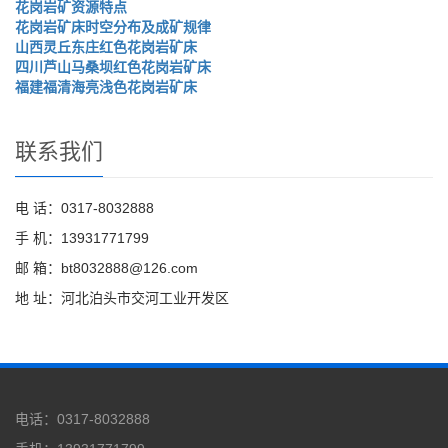
花岗岩矿资源特点
花岗岩矿床时空分布及成矿规律
山西灵丘东庄红色花岗岩矿床
四川芦山马桑坝红色花岗岩矿床
福建福清海亮浅色花岗岩矿床
联系我们
电 话：0317-8032888
手 机：13931771799
邮 箱：bt8032888@126.com
地 址：河北泊头市交河工业开发区
电话：0317-8032888