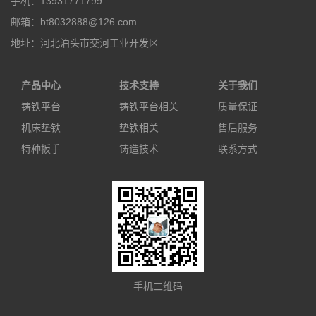
手机：13931771799
邮箱：bt8032888@126.com
地址：河北泊头市交河工业开发区
产品中心
技术支持
关于我们
铸铁平台
铸铁平台相关
质量保证
机床垫铁
垫铁相关
售后服务
特种扳手
铸造技术
联系方式
手机二维码