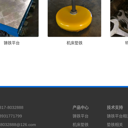
铸铁平台
机床垫铁
17-8032888
产品中心
技术支持
931771799
铸铁平台
铸铁平台相
8032888@126.com
机床垫铁
垫铁相关