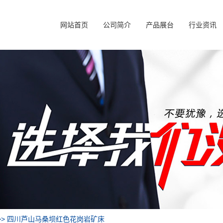
网站首页
公司简介
产品展台
行业资讯
>> 四川芦山马桑坝红色花岗岩矿床