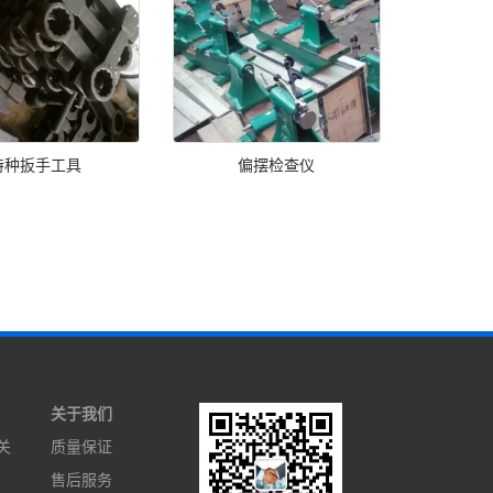
特种扳手工具
偏摆检查仪
关于我们
关
质量保证
售后服务