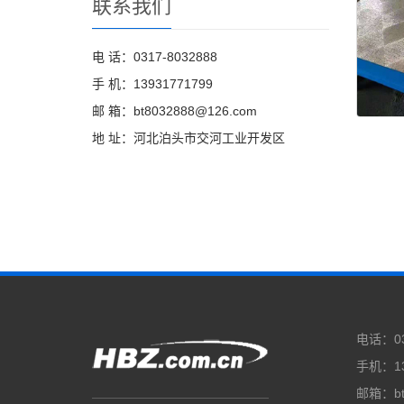
联系我们
电 话：0317-8032888
手 机：13931771799
邮 箱：bt8032888@126.com
地 址：河北泊头市交河工业开发区
电话：03
手机：13
邮箱：bt