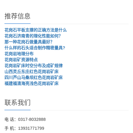
推荐信息
花岗石平板支撑的正确方法是什么
花岗石济南青的理化性能如何？
那一种花岗石做量具最好？
什么样的石头适合制作精密量具?
花岗岩地理分布
花岗岩矿资源特点
花岗岩矿床时空分布及成矿规律
山西灵丘东庄红色花岗岩矿床
四川芦山马桑坝红色花岗岩矿床
福建福清海亮浅色花岗岩矿床
联系我们
电 话：0317-8032888
手 机：13931771799