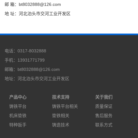
邮 箱：bt8032888@126.com
地 址：河北泊头市交河工业开发区
电话：0317-8032888
手机：13931771799
邮箱：bt8032888@126.com
地址：河北泊头市交河工业开发区
产品中心
技术支持
关于我们
铸铁平台
铸铁平台相关
质量保证
机床垫铁
垫铁相关
售后服务
特种扳手
铸造技术
联系方式