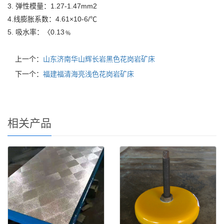
3. 弹性模量：1.27-1.47mm2
4.线膨胀系数：4.61×10-6/℃
5. 吸水率：〈0.13﹪
上一个：
山东济南华山辉长岩黑色花岗岩矿床
下一个：
福建福清海亮浅色花岗岩矿床
相关产品