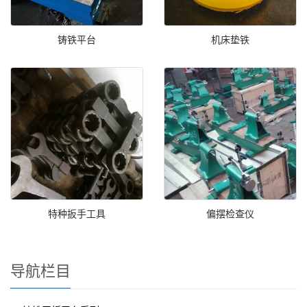
铸铁平台
机床垫铁
特种扳手工具
偏摆检查仪
导航栏目