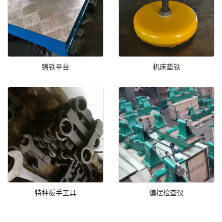
铸铁平台
机床垫铁
特种扳手工具
偏摆检查仪