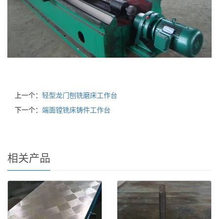
上一个：
轻型龙门刨铣磨床工作台
下一个：
端面镗铣床铸件工作台
相关产品