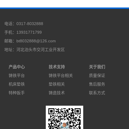
电话：0317-8032888
手机：13931771799
邮箱：bt8032888@126.com
地址：河北泊头市交河工业开发区
产品中心
技术支持
关于我们
铸铁平台
铸铁平台相关
质量保证
机床垫铁
垫铁相关
售后服务
特种扳手
铸造技术
联系方式