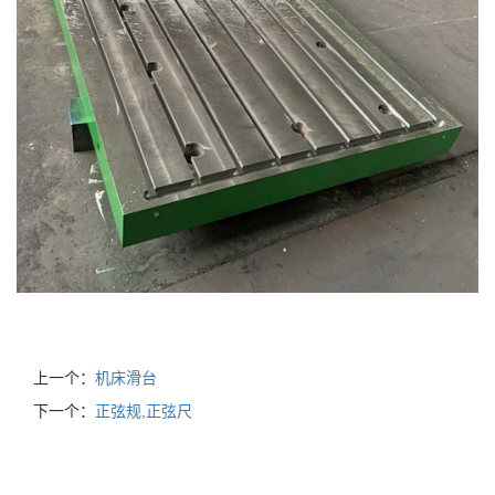
上一个：
机床滑台
下一个：
正弦规,正弦尺