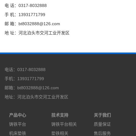
电 话：0317-8032888
手 机：13931771799
邮 箱：bt8032888@126.com
地 址：河北泊头市交河工业开发区
电话：0317-8032888
手机：13931771799
邮箱：bt8032888@126.com
地址：河北泊头市交河工业开发区
产品中心
技术支持
关于我们
铸铁平台
铸铁平台相关
质量保证
机床垫铁
垫铁相关
售后服务