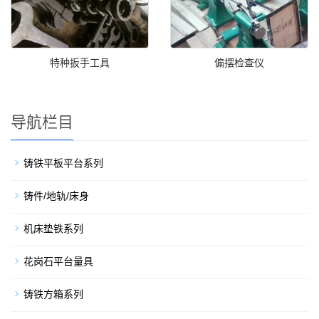
特种扳手工具
偏摆检查仪
导航栏目
铸铁平板平台系列
铸件/地轨/床身
机床垫铁系列
花岗石平台量具
铸铁方箱系列