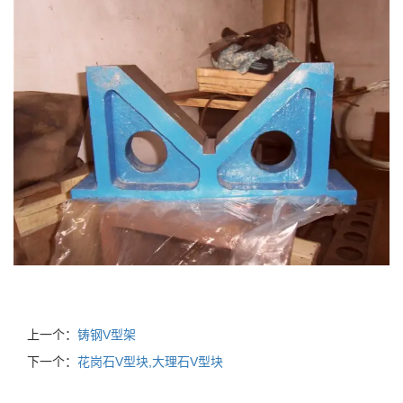
上一个：
铸钢V型架
下一个：
花岗石V型块,大理石V型块