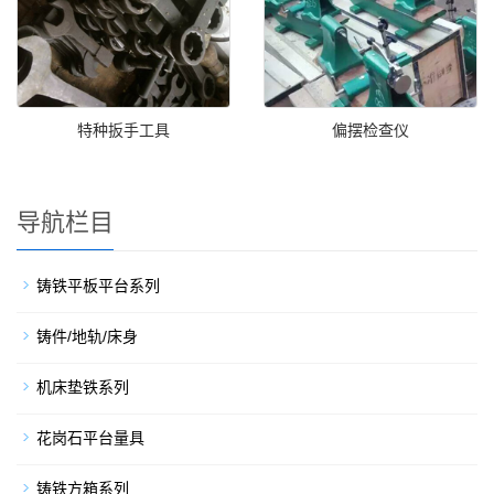
特种扳手工具
偏摆检查仪
导航栏目
铸铁平板平台系列
铸件/地轨/床身
机床垫铁系列
花岗石平台量具
铸铁方箱系列