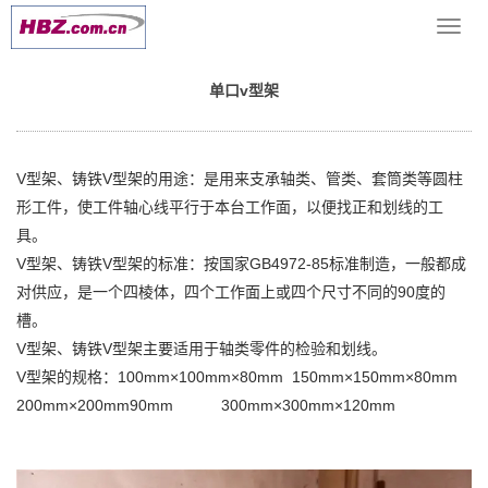
当前位置：
网站首页
>> >
V型铁,V型架
>> 单口v型架
导
航
菜
单口v型架
单
V型架、铸铁V型架的用途：是用来支承轴类、管类、套筒类等圆柱
形工件，使工件轴心线平行于本台工作面，以便找正和划线的工
具。
V型架、铸铁V型架的标准：按国家GB4972-85标准制造，一般都成
对供应，是一个四棱体，四个工作面上或四个尺寸不同的90度的
槽。
V型架、铸铁V型架主要适用于轴类零件的检验和划线。
V型架的规格：100mm×100mm×80mm 150mm×150mm×80mm
200mm×200mm90mm 300mm×300mm×120mm