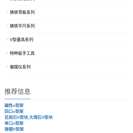
铸铁弯板系列
铸铁平尺系列
V型量具系列
特种扳手工具
偏摆仪系列
推荐信息
磁性v型架
四口v型架
花岗石V型块,大理石V型块
单口v型架
铸钢V型架