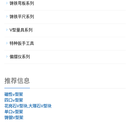
铸铁弯板系列
铸铁平尺系列
V型量具系列
特种扳手工具
偏摆仪系列
推荐信息
磁性v型架
四口v型架
花岗石V型块,大理石V型块
单口v型架
铸钢V型架