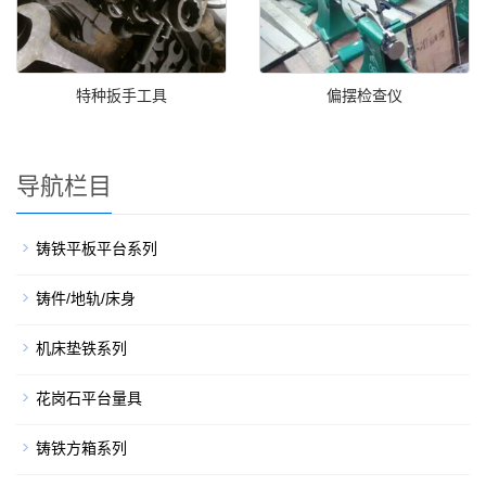
特种扳手工具
偏摆检查仪
导航栏目
铸铁平板平台系列
铸件/地轨/床身
机床垫铁系列
花岗石平台量具
铸铁方箱系列