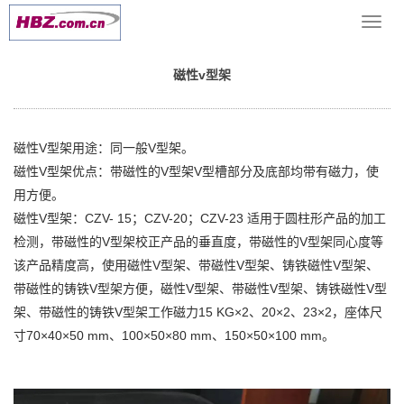
当前位置：
网站首页
>> >
V型铁,V型架
>> 磁性v型架
导
航
菜
磁性v型架
单
磁性V型架用途：同一般V型架。
磁性V型架优点：带磁性的V型架V型槽部分及底部均带有磁力，使
用方便。
磁性V型架：CZV- 15；CZV-20；CZV-23 适用于圆柱形产品的加工
检测，带磁性的V型架校正产品的垂直度，带磁性的V型架同心度等
该产品精度高，使用磁性V型架、带磁性V型架、铸铁磁性V型架、
带磁性的铸铁V型架方便，磁性V型架、带磁性V型架、铸铁磁性V型
架、带磁性的铸铁V型架工作磁力15 KG×2、20×2、23×2，座体尺
寸70×40×50 mm、100×50×80 mm、150×50×100 mm。