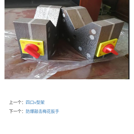
上一个：
四口v型架
下一个：
防爆敲击梅花扳手