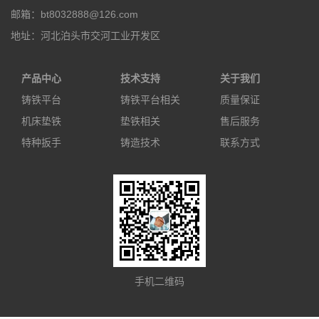
邮箱：bt8032888@126.com
地址：河北泊头市交河工业开发区
产品中心
技术支持
关于我们
铸铁平台
铸铁平台相关
质量保证
机床垫铁
垫铁相关
售后服务
特种扳手
铸造技术
联系方式
手机二维码