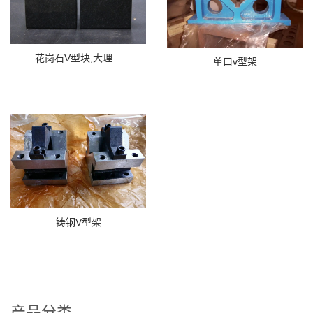
花岗石V型块,大理…
单口v型架
铸钢V型架
产品分类