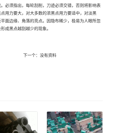
完。必须指出，每轮刮削，刀迹必须交错，否则将影响表
黑点用力要大，对大多数的浓黑点用力要适中，对淡黑
板平面边缘、角落的亮点。因隐布稀少，极易为人眼所忽
会形成黑点越刮越少的现象。
下一个：没有资料