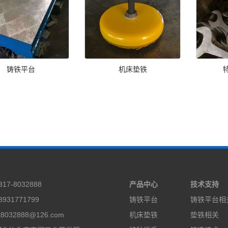
铸铁平台
机床垫铁
17-8032888
产品中心
技术支持
931771799
铸铁平台
铸铁平台相
8032888@126.com
机床垫铁
垫铁相关