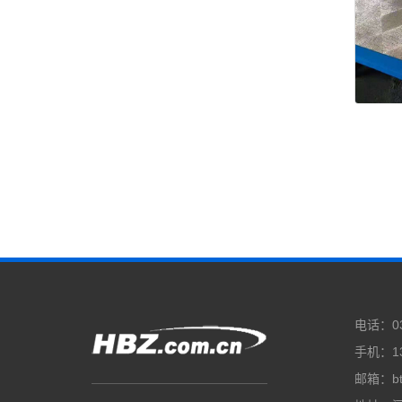
电话：03
手机：13
邮箱：bt