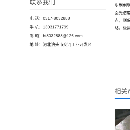
联系我们
步刮削
面光洁
电 话：0317-8032888
点，则
手 机：13931771799
略，极
邮 箱：bt8032888@126.com
地 址：河北泊头市交河工业开发区
相关