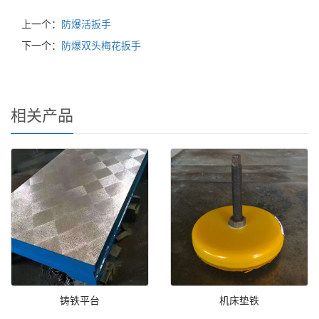
上一个：
防爆活扳手
下一个：
防爆双头梅花扳手
相关产品
铸铁平台
机床垫铁