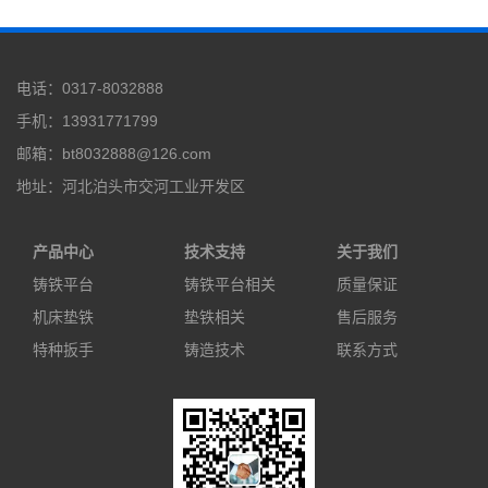
电话：0317-8032888
手机：13931771799
邮箱：bt8032888@126.com
地址：河北泊头市交河工业开发区
产品中心
技术支持
关于我们
铸铁平台
铸铁平台相关
质量保证
机床垫铁
垫铁相关
售后服务
特种扳手
铸造技术
联系方式