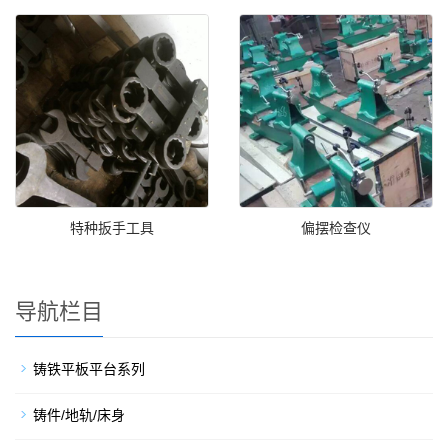
特种扳手工具
偏摆检查仪
导航栏目
铸铁平板平台系列
铸件/地轨/床身