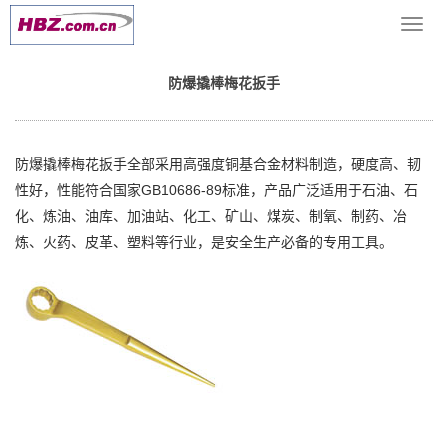
当前位置：
网站首页
>> >
防爆扳手工具
>> 防爆撬棒梅花扳手
导
航
菜
防爆撬棒梅花扳手
单
防爆撬棒梅花扳手全部采用高强度铜基合金材料制造，硬度高、韧
性好，性能符合国家GB10686-89标准，产品广泛适用于石油、石
化、炼油、油库、加油站、化工、矿山、煤炭、制氧、制药、冶
炼、火药、皮革、塑料等行业，是安全生产必备的专用工具。