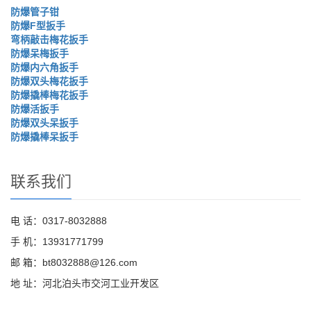
防爆管子钳
防爆F型扳手
弯柄敲击梅花扳手
防爆呆梅扳手
防爆内六角扳手
防爆双头梅花扳手
防爆撬棒梅花扳手
防爆活扳手
防爆双头呆扳手
防爆撬棒呆扳手
联系我们
电 话：0317-8032888
手 机：13931771799
邮 箱：bt8032888@126.com
地 址：河北泊头市交河工业开发区