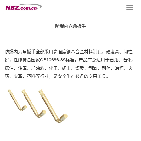
当前位置：
网站首页
>> >
防爆扳手工具
>> 防爆内六角扳手
导
航
菜
防爆内六角扳手
单
防爆内六角扳手全部采用高强度铜基合金材料制造，硬度高、韧性
好，性能符合国家GB10686-89标准，产品广泛适用于石油、石化、
炼油、油库、加油站、化工、矿山、煤炭、制氧、制药、冶炼、火
药、皮革、塑料等行业，是安全生产必备的专用工具。