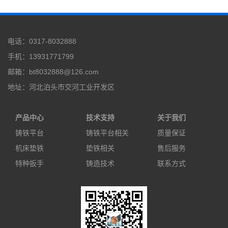
电话：0317-8032888
手机：13931771799
邮箱：bt8032888@126.com
地址：河北泊头市交河工业开发区
产品中心
技术支持
关于我们
铸铁平台
铸铁平台相关
质量保证
机床垫铁
垫铁相关
售后服务
特种扳手
铸造技术
联系方式