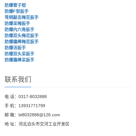
防爆管子钳
防爆F型扳手
弯柄敲击梅花扳手
防爆呆梅扳手
防爆内六角扳手
防爆双头梅花扳手
防爆撬棒梅花扳手
防爆活扳手
防爆双头呆扳手
防爆撬棒呆扳手
联系我们
电 话：0317-8032888
手 机：13931771799
邮 箱：bt8032888@126.com
地 址：河北泊头市交河工业开发区