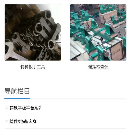
特种扳手工具
偏摆检查仪
导航栏目
铸铁平板平台系列
铸件/地轨/床身