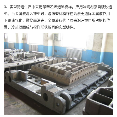
3、实型铸造生产中采用聚苯乙烯泡塑模样，应用味喃树脂自硬砂造
型。当金属液浇入铸型时，泡沫塑料模样在高漫无边际金属液作用
下迅速气化，燃烧而消夫，金属液取代了原来泡汪塑料所占据的位
置，冷却凝固成与模样形状相同的实型铸件。