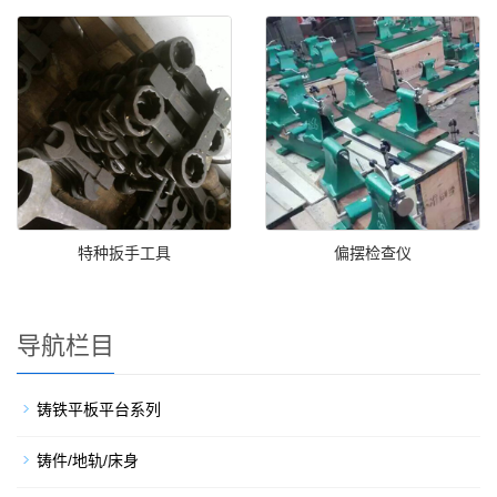
特种扳手工具
偏摆检查仪
导航栏目
铸铁平板平台系列
铸件/地轨/床身