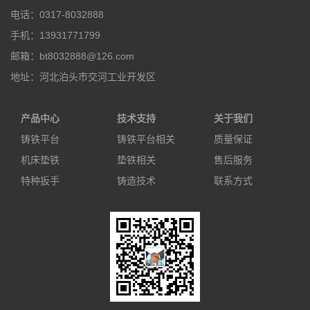
电话：0317-8032888
手机：13931771799
邮箱：bt8032888@126.com
地址：河北泊头市交河工业开发区
产品中心
技术支持
关于我们
铸铁平台
铸铁平台相关
质量保证
机床垫铁
垫铁相关
售后服务
特种扳手
铸造技术
联系方式