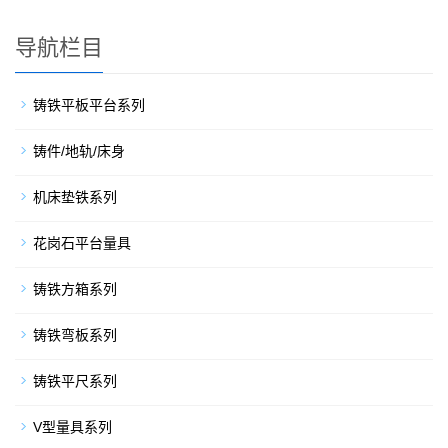
导航栏目
铸铁平板平台系列
铸件/地轨/床身
机床垫铁系列
花岗石平台量具
铸铁方箱系列
铸铁弯板系列
铸铁平尺系列
V型量具系列