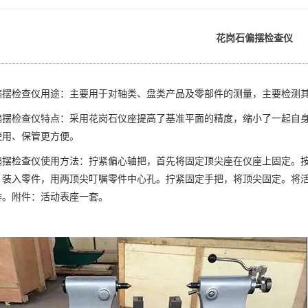
花岗石偏摆检查仪
偏摆检查仪用途：主要用于对轴类、盘类产品及零部件的测量，主要检测
偏摆检查仪特点：采用花岗石仪座提高了基准平面的精度，缩小了一起自
使用、保管更方便。
偏摆检查仪使用方法：拧紧偏心轴把，首先将固定顶尖座在仪座上固定。
，装入零件，用两顶尖叮嘱零件中心孔。拧紧固定手把，将顶尖固定。将
作。附件：活动表座一套。