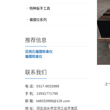
特种扳手工具
偏摆仪系列
推荐信息
花岗石偏摆检查仪
偏摆检查仪
联系我们
上
电 话：0317-8032888
手 机：13931771799
邮 箱：bt8032888@126.com
地 址：河北泊头市交河工业开发区