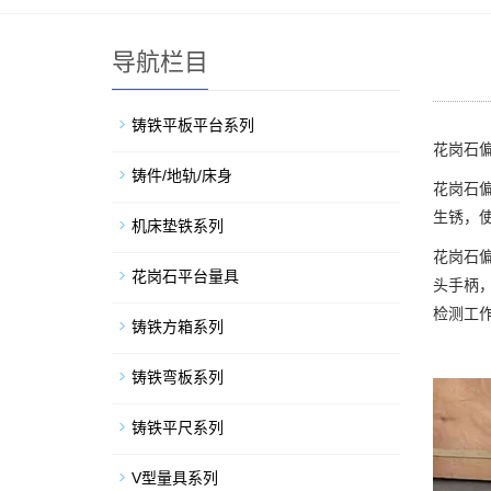
导航栏目
铸铁平板平台系列
花岗石
铸件/地轨/床身
花岗石
生锈，
机床垫铁系列
花岗石
花岗石平台量具
头手柄
检测工
铸铁方箱系列
铸铁弯板系列
铸铁平尺系列
V型量具系列