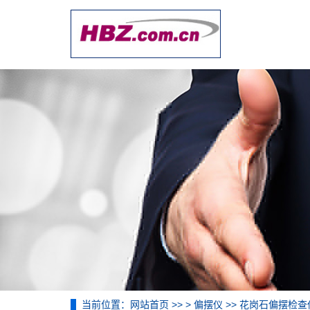
当前位置：
网站首页
>> >
偏摆仪
>> 花岗石偏摆检查