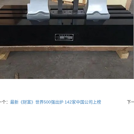
一个：
最新《财富》世界500强出炉 142家中国公司上榜
下