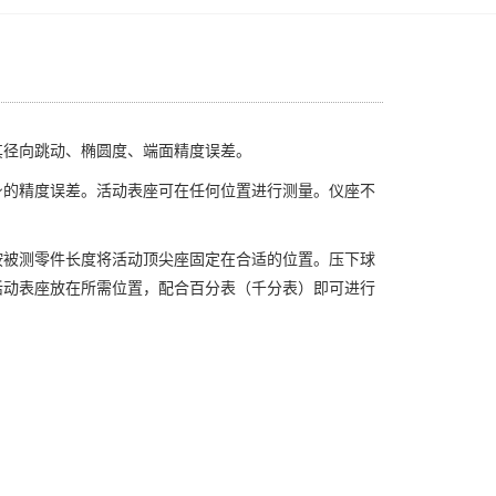
其径向跳动、椭圆度、端面精度误差。
身的精度误差。活动表座可在任何位置进行测量。仪座不
按被测零件长度将活动顶尖座固定在合适的位置。压下球
活动表座放在所需位置，配合百分表（千分表）即可进行