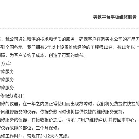
铸铁平台平板维修服务
来，我公司通过精湛的技术和优质的服务，确保客户在购买本公司的产品
展到全国各地。我们拥有5年以上设备维修经验的工程师12名，有10年以
保障，为客户节约了成本、创造了可观的效益。
务方式：
维修服务
维修服务
维修服务
修服务说明：
维修的仪器，在一年之内属正常使用而出现故障时，我们将免费提供快捷
合同维修服务的仪器，依据条款同时也将提供快捷的维修服务支持。
维修服务的仪器，在接收报价之后，请填写"用户维修确认"并传回本中心
修仪器故障的部位，三个月保修。
修工作时间，常规在2~12天内完成。