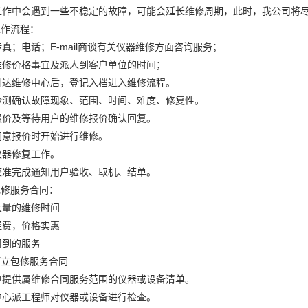
工作中会遇到一些不稳定的故障，可能会延长维修周期，此时，我公司将
作流程：
真；电话；E-mail商谈有关仪器维修方面咨询服务；
维修价格事宜及派人到客户单位的时间；
到达维修中心后，登记入档进入维修流程。
检测确认故障现象、范围、时间、难度、修复性。
报价及等待用户的维修报价确认回复。
同意报价时开始进行维修。
仪器修复工作。
校准完成通知用户验收、取机、结单。
修服务合同：
大量的维修时间
经费，价格实惠
周到的服务
立包修服务合同
户提供属维修合同服务范围的仪器或设备清单。
中心派工程师对仪器或设备进行检查。