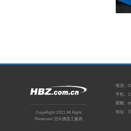
电话：03
手机：13
邮箱：bt
地址：
CopyRight 2021 All Right
Reserved
泊头铸造工量具