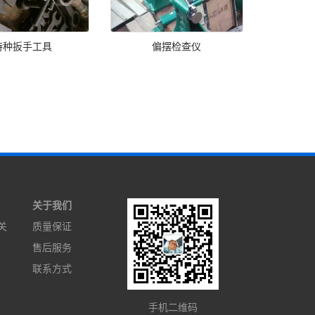
特种扳手工具
偏摆检查仪
关于我们
关
质量保证
售后服务
联系方式
手机二维码