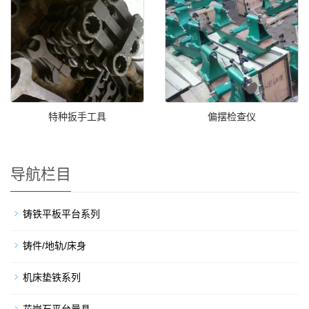
特种扳手工具
偏摆检查仪
导航栏目
铸铁平板平台系列
铸件/地轨/床身
机床垫铁系列