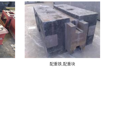
配重铁,配重块