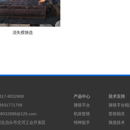
消失模铸造
17-8032888
产品中心
技术支持
931771799
铸铁平台
铸铁平台相
8032888@126.com
机床垫铁
垫铁相关
河北泊头市交河工业开发区
特种扳手
铸造技术