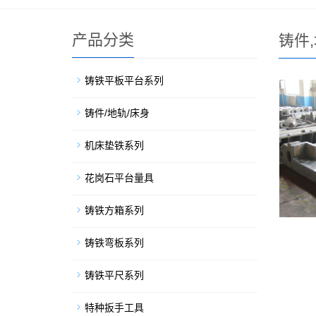
产品分类
铸件
铸铁平板平台系列
铸件/地轨/床身
机床垫铁系列
花岗石平台量具
铸铁方箱系列
铸铁弯板系列
铸铁平尺系列
特种扳手工具