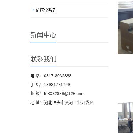
偏摆仪系列
新闻中心
联系我们
电 话：0317-8032888
手 机：13931771799
邮 箱：bt8032888@126.com
地 址：河北泊头市交河工业开发区