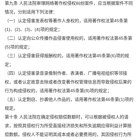
第九条 人民法院审理网络著作权侵权纠纷案件，应当根据案件不同
情况，分别适用下列法律：
（一）认定侵害发表权等著作人身权的，适用著作权法第45条第
(1)、(2)、(3)、(4)项的规定；
（二）认定向公众传播作品侵害使用权的，适用著作权法第45条第
(5)项的规定；
（三）认定侵害获得报酬权的，适用著作权法第45条第(6)项的规
定；
（四）认定侵害录音录像制作者、表演者、广播电视组织等邻接
权，或者认定故意去除或者改变著作权管理信息而导致侵权后果的
行为构成侵权的，适用著作权法第45条第(8)项的规定；
（五）认定剽窃、抄袭他人作品的，适用著作权法第46条第(1)项的
规定。
第十条 人民法院在确定侵权赔偿数额时，可以根据被侵权人的请
求，按照其侵权行为所受直接经济损失和所失逾期应得利益计算赔
偿数额。侵权人不能证明其成本或者必要费用的，其因侵权行为所