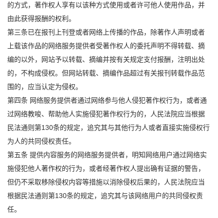
的方式，著作权人享有以该种方式使用或者许可他人使用作品，并
由此获得报酬的权利。
第三条已在报刊上刊登或者网络上传播的作品，除著作人声明或者
上载该作品的网络服务提供者受著作权人的委托声明不得转载、摘
编的以外，网站予以转载、摘编并按有关规定支付报酬，注明出处
的，不构成侵权。但网站转载、摘编作品超过有关报刊转载作品范
围的，应当认定为侵权。
第四条 网络服务提供者通过网络参与他人侵犯著作权行为，或者通
过网络教唆、帮助他人实施侵犯著作权行为的，人民法院应当根据
民法通则第130条的规定，追究其与其他行为人或者直接实施侵权行
为人的共同侵权责任。
第五条 提供内容服务的网络服务提供者，明知网络用户通过网络实
施侵犯他人著作权的行为，或者经著作权人提出确有证据的警告，
但仍不采取移除侵权内容等措施以消除侵权后果的，人民法院应当
根据民法通则第130条的规定，追究其与该网络用户的共同侵权责
任。