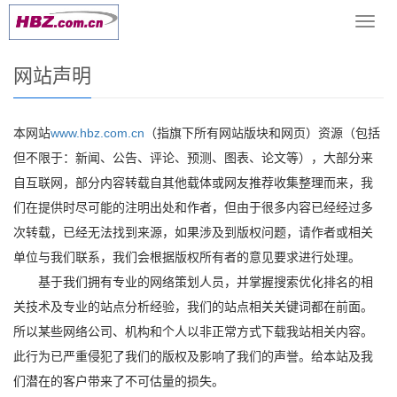
当前位置：
首页
>网站声明
导
航
菜
网站声明
单
本网站
www.hbz.com.cn
（指旗下所有网站版块和网页）资源（包括
但不限于：新闻、公告、评论、预测、图表、论文等），大部分来
自互联网，部分内容转载自其他载体或网友推荐收集整理而来，我
们在提供时尽可能的注明出处和作者，但由于很多内容已经经过多
次转载，已经无法找到来源，如果涉及到版权问题，请作者或相关
单位与我们联系，我们会根据版权所有者的意见要求进行处理。
基于我们拥有专业的网络策划人员，并掌握搜索优化排名的相
关技术及专业的站点分析经验，我们的站点相关关键词都在前面。
所以某些网络公司、机构和个人以非正常方式下载我站相关内容。
此行为已严重侵犯了我们的版权及影响了我们的声誉。给本站及我
们潜在的客户带来了不可估量的损失。