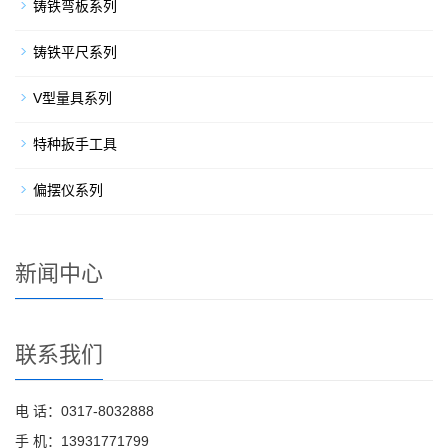
铸铁弯板系列
铸铁平尺系列
V型量具系列
特种扳手工具
偏摆仪系列
新闻中心
联系我们
电 话：0317-8032888
手 机：13931771799