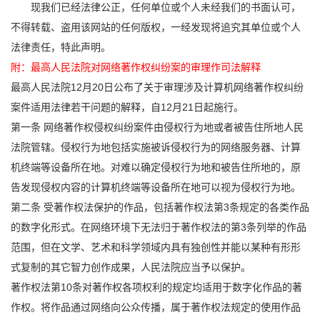
现我们已经法律公正，任何单位或个人未经我们的书面认可，
不得转载、盗用该网站的任何版权，一经发现将追究其单位或个人
法律责任，特此声明。
附：最高人民法院对网络著作权纠纷案的审理作司法解释
最高人民法院12月20日公布了关于审理涉及计算机网络著作权纠纷
案件适用法律若干问题的解释，自12月21日起施行。
第一条 网络著作权侵权纠纷案件由侵权行为地或者被告住所地人民
法院管辖。侵权行为地包括实施被诉侵权行为的网络服务器、计算
机终端等设备所在地。对难以确定侵权行为地和被告住所地的，原
告发现侵权内容的计算机终端等设备所在地可以视为侵权行为地。
第二条 受著作权法保护的作品，包括著作权法第3条规定的各类作品
的数字化形式。在网络环境下无法归于著作权法的第3条列举的作品
范围，但在文学、艺术和科学领域内具有独创性并能以某种有形形
式复制的其它智力创作成果，人民法院应当予以保护。
著作权法第10条对著作权各项权利的规定均适用于数字化作品的著
作权。将作品通过网络向公众传播，属于著作权法规定的使用作品